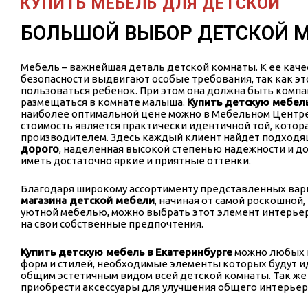
КУПИТЬ МЕБЕЛЬ ДЛЯ ДЕТСКОЙ
БОЛЬШОЙ ВЫБОР ДЕТСКОЙ 
Мебель – важнейшая деталь детской комнаты. К ее каче
безопасности выдвигают особые требования, так как э
пользоваться ребенок. При этом она должна быть комп
размещаться в комнате малыша.
Купить детскую мебель
наиболее оптимальной цене можно в Мебельном Центре 
стоимость является практически идентичной той, котор
производителем. Здесь каждый клиент найдет подход
дорого
, наделенная высокой степенью надежности и до
иметь достаточно яркие и приятные оттенки.
Благодаря широкому ассортименту представленных ва
магазина детской мебели
, начиная от самой роскошной,
уютной мебелью, можно выбрать этот элемент интерье
на свои собственные предпочтения.
Купить детскую мебель в Екатеринбурге
можно любых 
форм и стилей, необходимые элементы которых будут и
общим эстетичным видом всей детской комнаты. Так же
приобрести аксессуары для улучшения общего интерьер