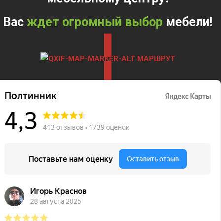
Вас
ждет огромный выбор
мебели!
МАРШРУТ