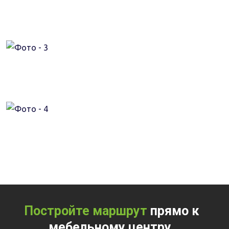
Постройте маршрут
прямо к
мебельному центру.